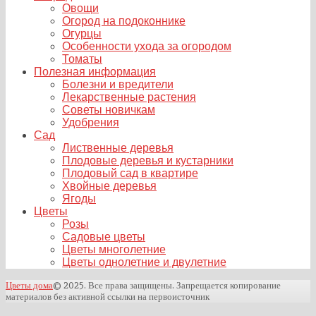
Овощи
Огород на подоконнике
Огурцы
Особенности ухода за огородом
Томаты
Полезная информация
Болезни и вредители
Лекарственные растения
Советы новичкам
Удобрения
Сад
Лиственные деревья
Плодовые деревья и кустарники
Плодовый сад в квартире
Хвойные деревья
Ягоды
Цветы
Розы
Садовые цветы
Цветы многолетние
Цветы однолетние и двулетние
Цветы дома
© 2025. Все права защищены. Запрещается копирование
материалов без активной ссылки на первоисточник