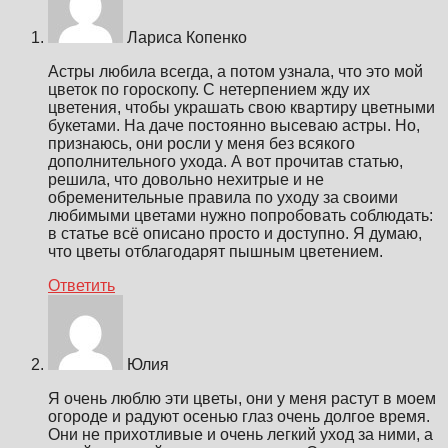
Лариса Копенко
Астры любила всегда, а потом узнала, что это мой
цветок по гороскопу. С нетерпением жду их
цветения, чтобы украшать свою квартиру цветными
букетами. На даче постоянно высеваю астры. Но,
признаюсь, они росли у меня без всякого
дополнительного ухода. А вот прочитав статью,
решила, что довольно нехитрые и не
обременительные правила по уходу за своими
любимыми цветами нужно попробовать соблюдать:
в статье всё описано просто и доступно. Я думаю,
что цветы отблагодарят пышным цветением.
Ответить
Юлия
Я очень люблю эти цветы, они у меня растут в моем
огороде и радуют осенью глаз очень долгое время.
Они не прихотливые и очень легкий уход за ними, а