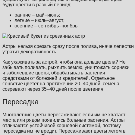
будут цвести в разный период:
ранние – май–июнь;
летние – июль–август;
осенние – сентябрь–ноябрь.
Астры нельзя срезать сразу после полива, иначе лепестки 
утратит декоративность.
Как ухаживать за астрой, чтобы она дольше цвела? Не
забывать поливать, рыхлить землю, уничтожать сорняки
и заболевшие цветы, обрабатывать растения
средствами от болезней и вредителей. Отдельное
соцветие цветет на протяжении 20–40 дней, семена
созревают через 35–40 дней после цветения.
Пересадка
Многолетние цветы пересаживают, если им не хватает
места или рядом появились больные растения. Астры
отличаются устойчивой корневой системой, поэтому
пересадка им не вредит. Пересаживают цветы летом в