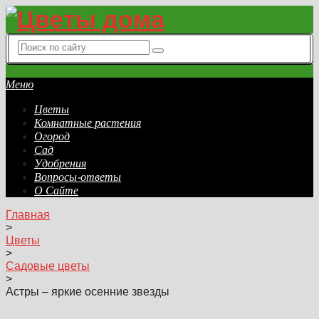
Меню
Цветы
Комнатные растения
Огород
Сад
Удобрения
Вопросы-ответы
О Сайте
Главная
>
Цветы
>
Садовые цветы
>
Астры – яркие осенние звезды