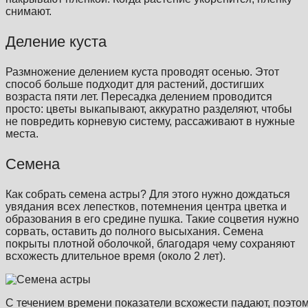
снимают.
Деление куста
Размножение делением куста проводят осенью. Этот
способ больше подходит для растений, достигших
возраста пяти лет. Пересадка делением проводится
просто: цветы выкапывают, аккуратно разделяют, чтобы
не повредить корневую систему, рассаживают в нужные
места.
Семена
Как собрать семена астры? Для этого нужно дождаться
увядания всех лепестков, потемнения центра цветка и
образования в его средине пушка. Такие соцветия нужно
сорвать, оставить до полного высыхания. Семена
покрыты плотной оболочкой, благодаря чему сохраняют
всхожесть длительное время (около 2 лет).
С течением времени показатели всхожести падают, поэто