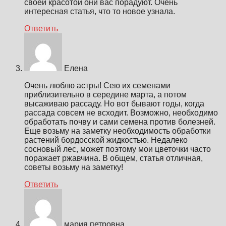
своей красотой они вас порадуют. Очень
интересная статья, что то новое узнала.
Ответить
Елена
Очень люблю астры! Сею их семенами
приблизительно в середине марта, а потом
высаживаю рассаду. Но вот бывают годы, когда
рассада совсем не всходит. Возможно, необходимо
обработать почву и сами семена против болезней.
Еще возьму на заметку необходимость обработки
растений бордосской жидкостью. Недалеко
сосновый лес, может поэтому мои цветочки часто
поражает ржавчина. В общем, статья отличная,
советы возьму на заметку!
Ответить
мария петровна