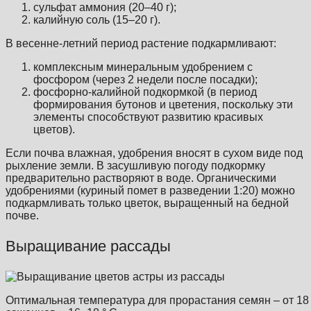
сульфат аммония (20–40 г);
калийную соль (15–20 г).
В весенне-летний период растение подкармливают:
комплексным минеральным удобрением с
фосфором (через 2 недели после посадки);
фосфорно-калийной подкормкой (в период
формирования бутонов и цветения, поскольку эти
элементы способствуют развитию красивых
цветов).
Если почва влажная, удобрения вносят в сухом виде под
рыхление земли. В засушливую погоду подкормку
предварительно растворяют в воде. Органическими
удобрениями (куриный помет в разведении 1:20) можно
подкармливать только цветок, выращенный на бедной
почве.
Выращивание рассады
Оптимальная температура для прорастания семян – от 18 д