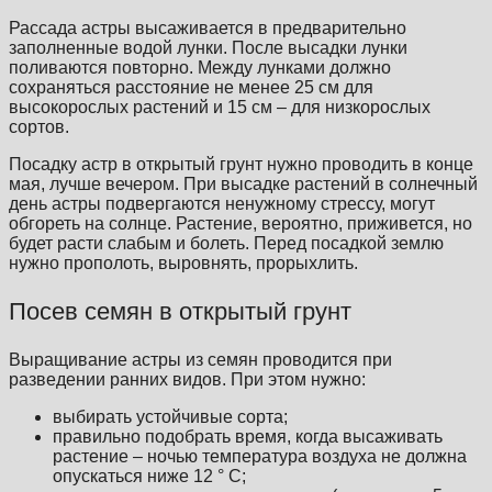
Рассада астры высаживается в предварительно
заполненные водой лунки. После высадки лунки
поливаются повторно. Между лунками должно
сохраняться расстояние не менее 25 см для
высокорослых растений и 15 см – для низкорослых
сортов.
Посадку астр в открытый грунт нужно проводить в конце
мая, лучше вечером. При высадке растений в солнечный
день астры подвергаются ненужному стрессу, могут
обгореть на солнце. Растение, вероятно, приживется, но
будет расти слабым и болеть. Перед посадкой землю
нужно прополоть, выровнять, прорыхлить.
Посев семян в открытый грунт
Выращивание астры из семян проводится при
разведении ранних видов. При этом нужно:
выбирать устойчивые сорта;
правильно подобрать время, когда высаживать
растение – ночью температура воздуха не должна
опускаться ниже 12 ° С;