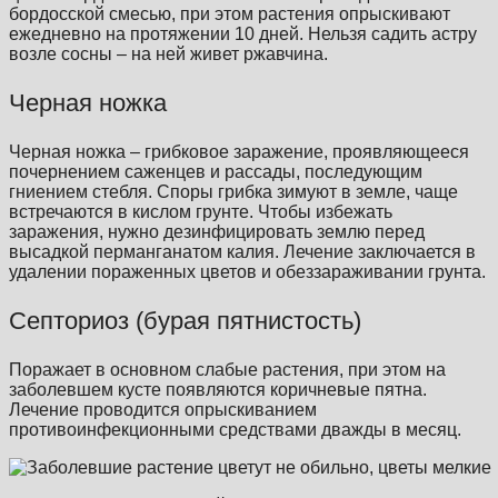
бордосской смесью, при этом растения опрыскивают
ежедневно на протяжении 10 дней. Нельзя садить астру
возле сосны – на ней живет ржавчина.
Черная ножка
Черная ножка – грибковое заражение, проявляющееся
почернением саженцев и рассады, последующим
гниением стебля. Споры грибка зимуют в земле, чаще
встречаются в кислом грунте. Чтобы избежать
заражения, нужно дезинфицировать землю перед
высадкой перманганатом калия. Лечение заключается в
удалении пораженных цветов и обеззараживании грунта.
Септориоз (бурая пятнистость)
Поражает в основном слабые растения, при этом на
заболевшем кусте появляются коричневые пятна.
Лечение проводится опрыскиванием
противоинфекционными средствами дважды в месяц.