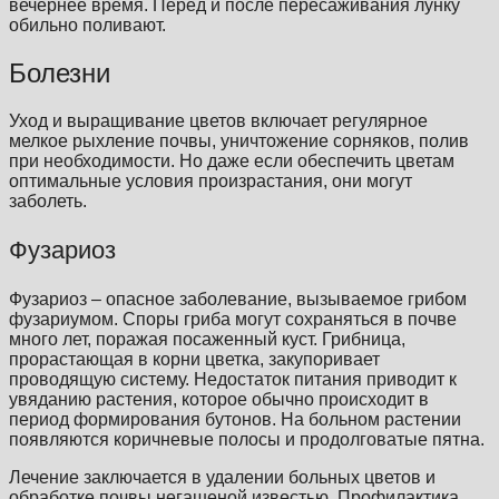
вечернее время. Перед и после пересаживания лунку
обильно поливают.
Болезни
Уход и выращивание цветов включает регулярное
мелкое рыхление почвы, уничтожение сорняков, полив
при необходимости. Но даже если обеспечить цветам
оптимальные условия произрастания, они могут
заболеть.
Фузариоз
Фузариоз – опасное заболевание, вызываемое грибом
фузариумом. Споры гриба могут сохраняться в почве
много лет, поражая посаженный куст. Грибница,
прорастающая в корни цветка, закупоривает
проводящую систему. Недостаток питания приводит к
увяданию растения, которое обычно происходит в
период формирования бутонов. На больном растении
появляются коричневые полосы и продолговатые пятна.
Лечение заключается в удалении больных цветов и
обработке почвы негашеной известью. Профилактика