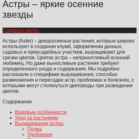
Астры – яркие осенние
звезды
Садовые цветы
Астры (Aster) – декоративные растения, которые широко
используют в создании клумб, оформлении дачных,
садовых и приусадебных участков, выращивают для
срезки цветов. Цветок астра – неприхотливый осенний
любимец. Но даже выносливые растения требуют
определенного ухода и содержания. Мы подробно
рассказали о специфике выращивания, способах
размножения и пересадки астр, проблемах и болезнях, с
которыми могут столкнуться цветоводы при разведении
цветов.
Содержание
Видовые особенности
Уход за растением
Выращивание астры
Почва
Удобрения