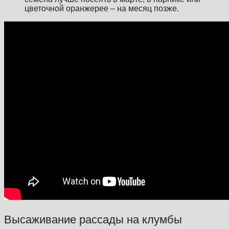
цветочной оранжерее – на месяц позже.
Высаживание рассады на клумбы