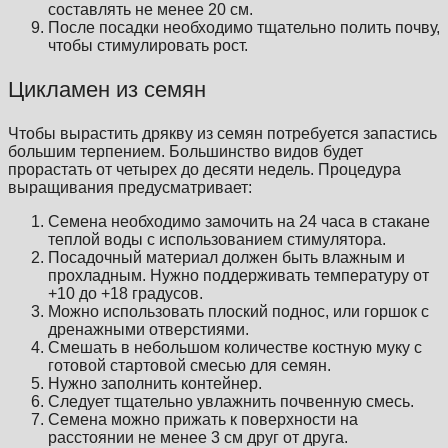
составлять не менее 20 см.
После посадки необходимо тщательно полить почву,
чтобы стимулировать рост.
Цикламен из семян
Чтобы вырастить дрякву из семян потребуется запастись
большим терпением. Большинство видов будет
прорастать от четырех до десяти недель. Процедура
выращивания предусматривает:
Семена необходимо замочить на 24 часа в стакане
теплой воды с использованием стимулятора.
Посадочный материал должен быть влажным и
прохладным. Нужно поддерживать температуру от
+10 до +18 градусов.
Можно использовать плоский поднос, или горшок с
дренажными отверстиями.
Смешать в небольшом количестве костную муку с
готовой стартовой смесью для семян.
Нужно заполнить контейнер.
Следует тщательно увлажнить почвенную смесь.
Семена можно прижать к поверхности на
расстоянии не менее 3 см друг от друга.