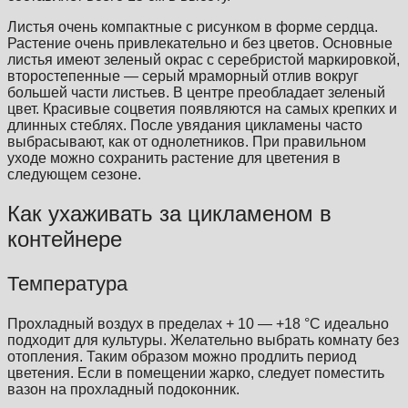
Листья очень компактные с рисунком в форме сердца.
Растение очень привлекательно и без цветов. Основные
листья имеют зеленый окрас с серебристой маркировкой,
второстепенные — серый мраморный отлив вокруг
большей части листьев. В центре преобладает зеленый
цвет. Красивые соцветия появляются на самых крепких и
длинных стеблях. После увядания цикламены часто
выбрасывают, как от однолетников. При правильном
уходе можно сохранить растение для цветения в
следующем сезоне.
Как ухаживать за цикламеном в
контейнере
Температура
Прохладный воздух в пределах + 10 — +18 °C идеально
подходит для культуры. Желательно выбрать комнату без
отопления. Таким образом можно продлить период
цветения. Если в помещении жарко, следует поместить
вазон на прохладный подоконник.