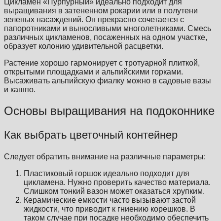
Цикламен «Пурпурный» идеально подходит для
выращивания в затененном рокарии или в полутени
зеленых насаждений. Он прекрасно сочетается с
папоротниками и выносливыми многолетниками. Смесь
различных цикламенов, посаженных на одном участке,
образует колонию удивительной расцветки.
Растение хорошо гармонирует с тротуарной плиткой,
открытыми площадками и альпийскими горками.
Высаживать альпийскую фиалку можно в садовые вазы
и кашпо.
Основы выращивания на подоконнике
Как выбрать цветочный контейнер
Следует обратить внимание на различные параметры:
Пластиковый горшок идеально подходит для
цикламена. Нужно проверить качество материала.
Слишком тонкий вазон может оказаться хрупким.
Керамические емкости часто вызывают застой
жидкости, что приводит к гниению корешков. В
таком случае при посадке необходимо обеспечить