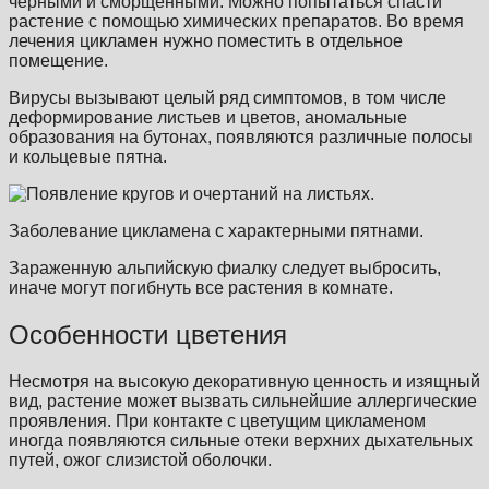
черными и сморщенными. Можно попытаться спасти
растение с помощью химических препаратов. Во время
лечения цикламен нужно поместить в отдельное
помещение.
Вирусы вызывают целый ряд симптомов, в том числе
деформирование листьев и цветов, аномальные
образования на бутонах, появляются различные полосы
и кольцевые пятна.
Заболевание цикламена с характерными пятнами.
Зараженную альпийскую фиалку следует выбросить,
иначе могут погибнуть все растения в комнате.
Особенности цветения
Несмотря на высокую декоративную ценность и изящный
вид, растение может вызвать сильнейшие аллергические
проявления. При контакте с цветущим цикламеном
иногда появляются сильные отеки верхних дыхательных
путей, ожог слизистой оболочки.