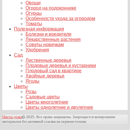
Овощи
Огород на подоконнике
Огурцы
Особенности ухода за огородом
Томаты
Полезная информация
Болезни и вредители
Лекарственные растения
Советы новичкам
Удобрения
Сад
Лиственные деревья
Плодовые деревья и кустарники
Плодовый сад в квартире
Хвойные деревья
Ягоды
Цветы
Розы
Садовые цветы
Цветы многолетние
Цветы однолетние и двулетние
Цветы дома
© 2025. Все права защищены. Запрещается копирование
материалов без активной ссылки на первоисточник