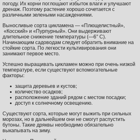
погоду. Их корни поглощают избыток влаги и улучшают
дренаж. Поэтому растение хорошо сочетается с
различными зелеными насаждениями.
Выносливые сорта цикламена — «Плющелистный»,
«Косский» и «Пурпурный». Они выдерживают
длительное снижение температуры (—6° C).
Начинающим садоводам следует обратить внимание на
стойкие сорта. По легкости культивирования они
занимают первое место.
Успешно выращивать цикламен можно при очень низкой
температуре, если существуют вспомогательные
факторы:
защита деревьев и кустов;
количество осадков;
расположение зданий рядом с местом посадки;
доступ к солнечному освещению.
Существуют сорта, которые могут выжить при сильных
морозах, но в дальнейшем они не смогут распустить
бутоны. Такие дряквы необходимо обязательно
выкапывать на зиму.