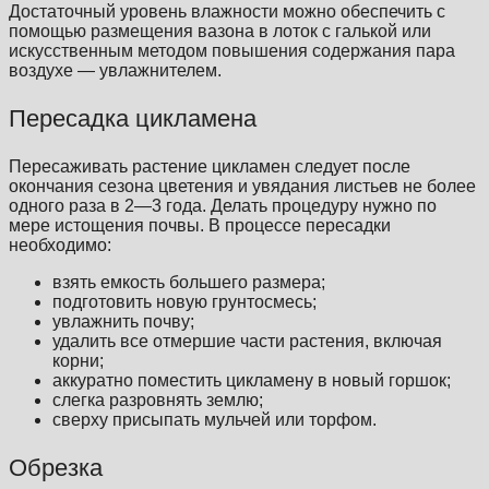
Достаточный уровень влажности можно обеспечить с
помощью размещения вазона в лоток с галькой или
искусственным методом повышения содержания пара
воздухе — увлажнителем.
Пересадка цикламена
Пересаживать растение цикламен следует после
окончания сезона цветения и увядания листьев не более
одного раза в 2—3 года. Делать процедуру нужно по
мере истощения почвы. В процессе пересадки
необходимо:
взять емкость большего размера;
подготовить новую грунтосмесь;
увлажнить почву;
удалить все отмершие части растения, включая
корни;
аккуратно поместить цикламену в новый горшок;
слегка разровнять землю;
сверху присыпать мульчей или торфом.
Обрезка