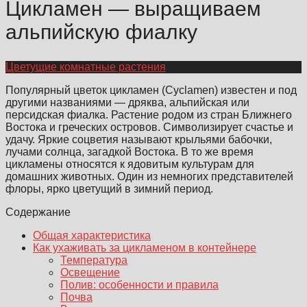
Цикламен — выращиваем
альпийскую фиалку
Цветущие комнатные растения
Популярный цветок цикламен (Cyclamen) известен и под
другими названиями — дряква, альпийская или
персидская фиалка. Растение родом из стран Ближнего
Востока и греческих островов. Символизирует счастье и
удачу. Яркие соцветия называют крыльями бабочки,
лучами солнца, загадкой Востока. В то же время
цикламены относятся к ядовитым культурам для
домашних животных. Один из немногих представителей
флоры, ярко цветущий в зимний период.
Содержание
Общая характеристика
Как ухаживать за цикламеном в контейнере
Температура
Освещение
Полив: особенности и правила
Почва