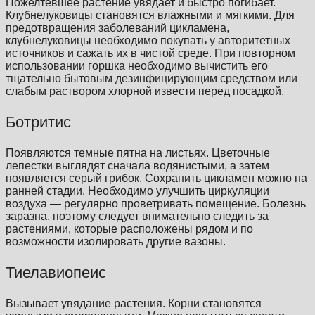
Пожелтевшее растение увядает и быстро погибает.
Клубнелуковицы становятся влажными и мягкими. Для
предотвращения заболеваний цикламена,
клубнелуковицы необходимо покупать у авторитетных
источников и сажать их в чистой среде. При повторном
использовании горшка необходимо вычистить его
тщательно бытовым дезинфицирующим средством или
слабым раствором хлорной извести перед посадкой.
Ботритис
Появляются темные пятна на листьях. Цветочные
лепестки выглядят сначала водянистыми, а затем
появляется серый грибок. Сохранить цикламен можно на
ранней стадии. Необходимо улучшить циркуляции
воздуха — регулярно проветривать помещение. Болезнь
заразна, поэтому следует внимательно следить за
растениями, которые расположены рядом и по
возможности изолировать другие вазоны.
Тиелавиопеис
Вызывает увядание растения. Корни становятся