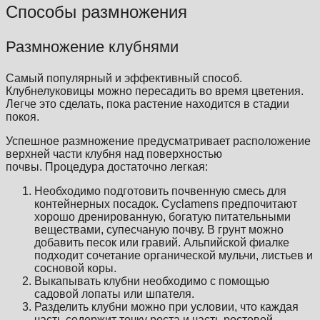
Способы размножения
Размножение клубнями
Самый популярный и эффективный способ.
Клубнелуковицы можно пересадить во время цветения.
Легче это сделать, пока растение находится в стадии
покоя.
Успешное размножение предусматривает расположение
верхней части клубня над поверхностью
почвы. Процедура достаточно легкая:
Необходимо подготовить почвенную смесь для
контейнерных посадок. Cyclamens предпочитают
хорошо дренированную, богатую питательными
веществами, супесчаную почву. В грунт можно
добавить песок или гравий. Альпийской фиалке
подходит сочетание органической мульчи, листьев и
сосновой коры.
Выкапывать клубни необходимо с помощью
садовой лопаты или шпателя.
Разделить клубни можно при условии, что каждая
часть содержит точку роста и часть ростовой