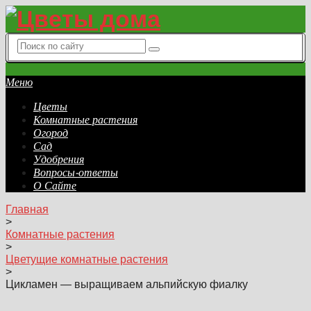
Меню
Цветы
Комнатные растения
Огород
Сад
Удобрения
Вопросы-ответы
О Сайте
Главная
>
Комнатные растения
>
Цветущие комнатные растения
>
Цикламен — выращиваем альпийскую фиалку