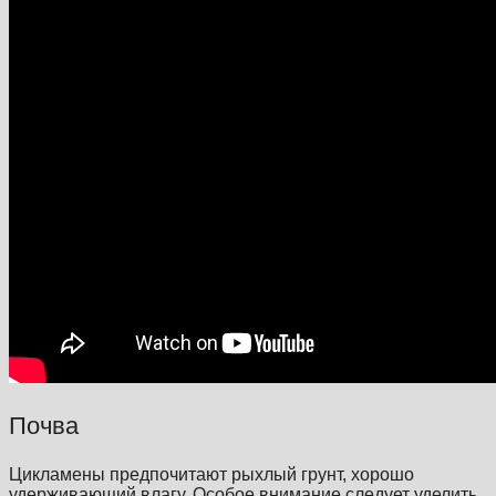
Почва
Цикламены предпочитают рыхлый грунт, хорошо
удерживающий влагу. Особое внимание следует уделить