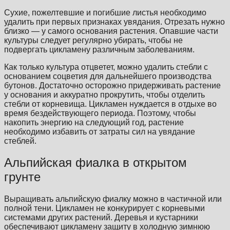
Сухие, пожелтевшие и погибшие листья необходимо
удалить при первых признаках увядания. Отрезать нужно
близко — у самого основания растения. Опавшие части
культуры следует регулярно убирать, чтобы не
подвергать цикламену различным заболеваниям.
Как только культура отцветет, можно удалить стебли с
основанием соцветия для дальнейшего производства
бутонов. Достаточно осторожно придерживать растение
у основания и аккуратно прокрутить, чтобы отделить
стебли от корневища. Цикламен нуждается в отдыхе во
время бездействующего периода. Поэтому, чтобы
накопить энергию на следующий год, растение
необходимо избавить от затраты сил на увядание
стеблей.
Альпийская фиалка в открытом
грунте
Выращивать альпийскую фиалку можно в частичной или
полной тени. Цикламен не конкурирует с корневыми
системами других растений. Деревья и кустарники
обеспечивают цикламену защиту в холодную зимнюю