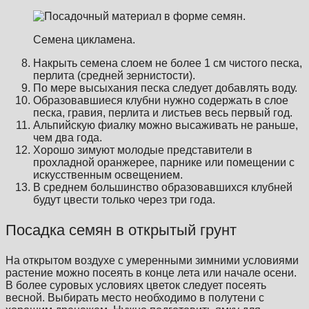
Семена цикламена.
Накрыть семена слоем не более 1 см чистого песка,
перлита (средней зернистости).
По мере высыхания песка следует добавлять воду.
Образовавшиеся клубни нужно содержать в слое
песка, гравия, перлита и листьев весь первый год.
Альпийскую фиалку можно высаживать не раньше,
чем два года.
Хорошо зимуют молодые представители в
прохладной оранжерее, парнике или помещении с
искусственным освещением.
В среднем большинство образовавшихся клубней
будут цвести только через три года.
Посадка семян в открытый грунт
На открытом воздухе с умеренными зимними условиями
растение можно посеять в конце лета или начале осени.
В более суровых условиях цветок следует посеять
весной. Выбирать место необходимо в полутени с