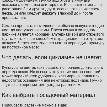
хорошим дренажем. Нужно подготовить ямку для
высадки с компостом или торфом. Высевают семена на
расстоянии 8 см друг от друга, слегка покрыв их слоем
песка. Землю следует держать влажной до и после
прорастания.
Семена прорастают медленно и обычно выпускают один
лист до наступления зимы. Посев семян в холодном
парнике является хорошей альтернативой для открытого
грунта и отличным способом выращивания на открытом
воздухе. Через несколько лет можно пересадить культуру
на постоянное место.
Что делать, если цикламен не цветет
Культура не цветет, как правило, по причине длительного
периода покоя. Но вызвать отсутствие новых соцветий
может переизбыток удобрений, чрезмерный полив или
недостаток освещения для некоторых подвидов. Нужно
тщательно пересмотреть уход за растением.
Как выбрать посадочный материал
Приобрести растение можно в виде: