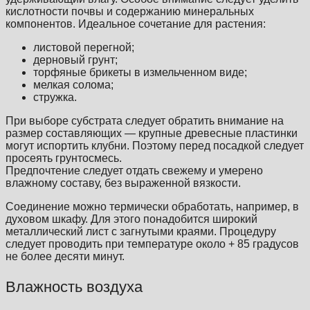
кислотности почвы и содержанию минеральных
компонентов. Идеальное сочетание для растения:
листовой перегной;
дерновый грунт;
торфяные брикеты в измельченном виде;
мелкая солома;
стружка.
При выборе субстрата следует обратить внимание на
размер составляющих — крупные древесные пластинки
могут испортить клубни. Поэтому перед посадкой следует
просеять грунтосмесь.
Предпочтение следует отдать свежему и умерено
влажному составу, без выраженной вязкости.
Соединение можно термически обработать, например, в
духовом шкафу. Для этого понадобится широкий
металлический лист с загнутыми краями. Процедуру
следует проводить при температуре около + 85 градусов
не более десяти минут.
Влажность воздуха